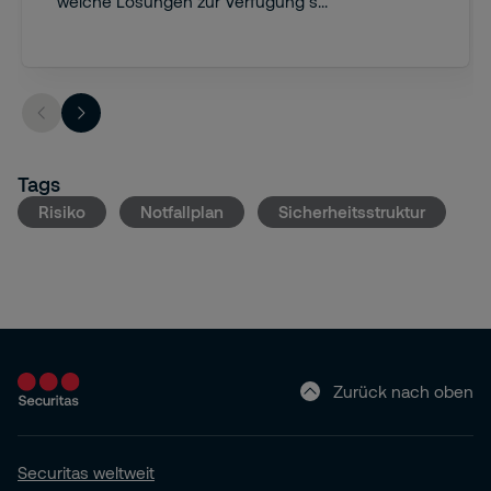
welche Lösungen zur Verfügung s...
Tags
Risiko
Notfallplan
Sicherheitsstruktur
Zurück nach oben
Securitas weltweit