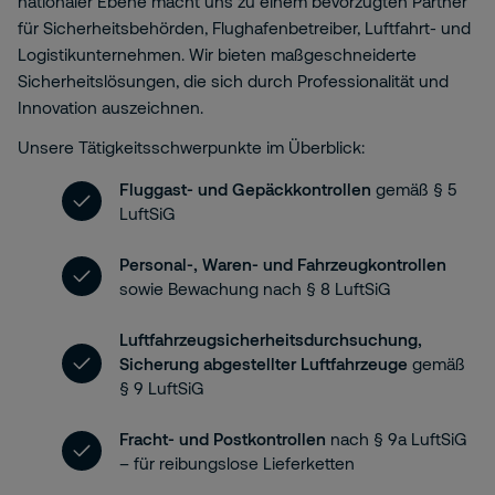
nationaler Ebene macht uns zu einem bevorzugten Partner
für Sicherheitsbehörden, Flughafenbetreiber, Luftfahrt- und
Logistikunternehmen. Wir bieten maßgeschneiderte
Sicherheitslösungen, die sich durch Professionalität und
Innovation auszeichnen.
Unsere Tätigkeitsschwerpunkte im Überblick:
Fluggast- und Gepäckkontrollen
gemäß § 5
LuftSiG
Personal-, Waren- und Fahrzeugkontrollen
sowie Bewachung nach § 8 LuftSiG
Luftfahrzeugsicherheitsdurchsuchung,
Sicherung abgestellter Luftfahrzeuge
gemäß
§ 9 LuftSiG
Fracht- und Postkontrollen
nach § 9a LuftSiG
– für reibungslose Lieferketten