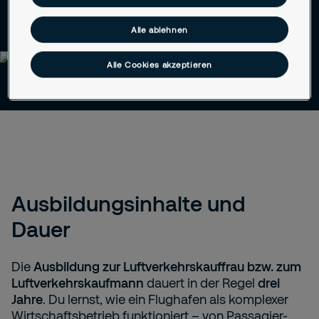
Alle ablehnen
Alle Cookies akzeptieren
Ausbildungsinhalte und
Dauer
Die
Ausbildung zur Luftverkehrskauffrau bzw. zum
Luftverkehrskaufmann
dauert in der Regel
drei
Jahre
. Du lernst, wie ein Flughafen als komplexer
Wirtschaftsbetrieb funktioniert – von Passagier-