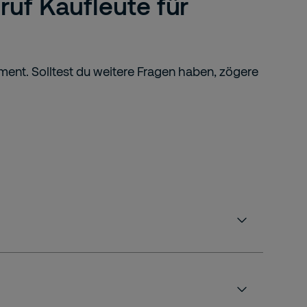
uf Kaufleute für
ent. Solltest du weitere Fragen haben, zögere