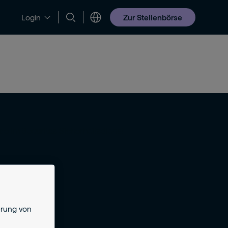
Zur Stellenbörse
Login
Jobs & Karriere
erung von