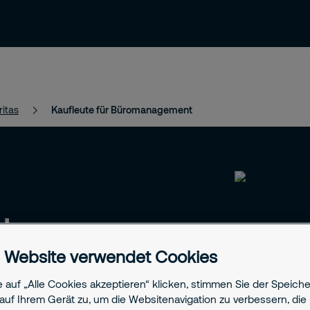
News & Einblicke
Kontakt & Support
ritas
Kaufleute für Büromanagement
t
 Website verwendet Cookies
 mit einer vielseitigen
 auf „Alle Cookies akzeptieren“ klicken, stimmen Sie der Speich
ation und Verwaltung bei
auf Ihrem Gerät zu, um die Websitenavigation zu verbessern, die