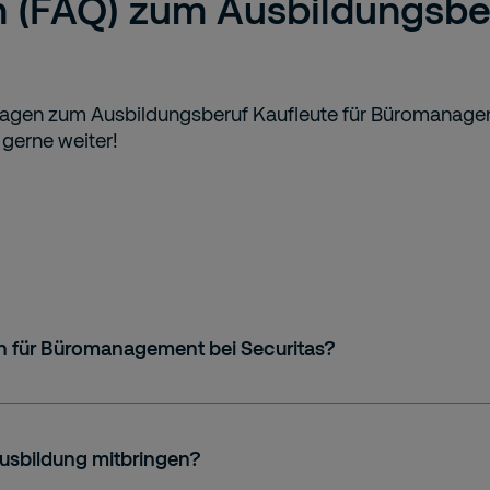
n (FAQ) zum Ausbildungsber
 Fragen zum Ausbildungsberuf Kaufleute für Büromanagem
r gerne weiter!
n für Büromanagement bei Securitas?
Ausbildung mitbringen?