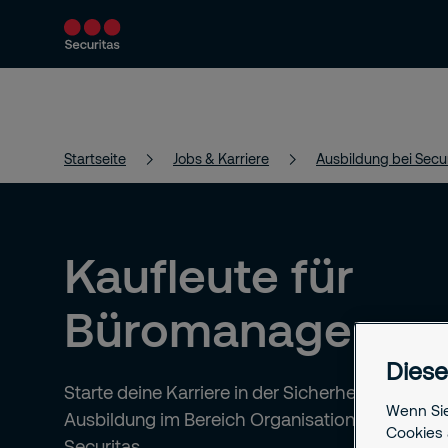
Produkte & Services
Sicherheitslösungen
Startseite
Jobs & Karriere
Ausbildung bei Secu
Kaufleute für
Büromanagemen
Diese
Starte deine Karriere in der Sicherheitsbranche –
Wenn Sie
Ausbildung im Bereich Organisation, Kommunik
Cookies 
Securitas.