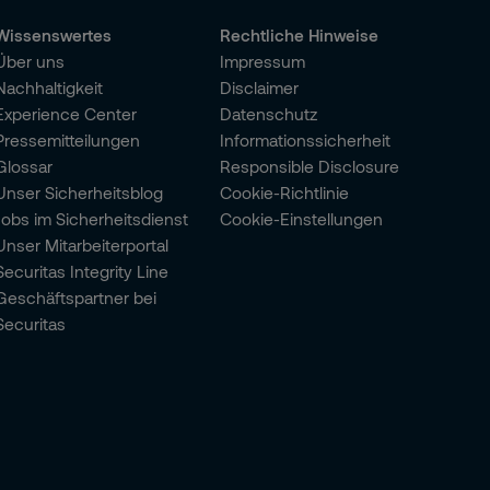
Wissenswertes
Rechtliche Hinweise
Über uns
Impressum
Nachhaltigkeit
Disclaimer
Experience Center
Datenschutz
Pressemitteilungen
Informationssicherheit
Glossar
Responsible Disclosure
Unser Sicherheitsblog
Cookie-Richtlinie
Jobs im Sicherheitsdienst
Cookie-Einstellungen
Unser Mitarbeiterportal
Securitas Integrity Line
Geschäftspartner bei
Securitas