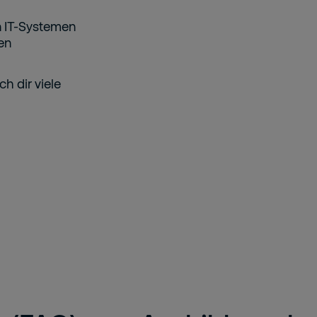
n IT-Systemen
en
h dir viele