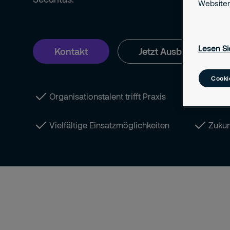
Websiten
Lesen Si
Kontakt
Jetzt Ausbildungsplat
Cooki
Organisationstalent trifft Praxis
Früh 
Vielfältige Einsatzmöglichkeiten
Zukun