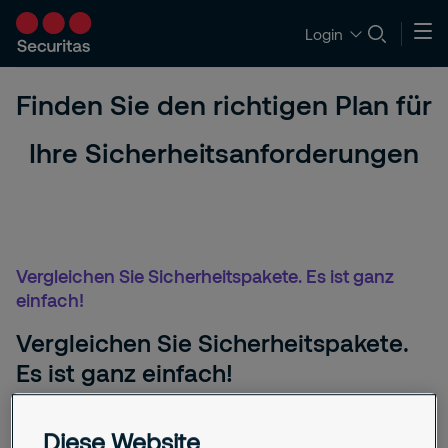
Login
Finden Sie den richtigen Plan für
Ihre Sicherheitsanforderungen
Vergleichen Sie Sicherheitspakete. Es ist ganz
einfach!
Vergleichen Sie Sicherheitspakete.
Es ist ganz einfach!
Die Auswahl der richtigen Sicherheitslösung war noch nie
Diese Website
so einfach. Aufgrund unserer Erfahrungen wissen wir, dass