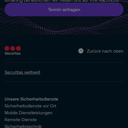
Ismaning bei München. Wir freuen uns auf Ihre Nachricht!
Termin anfragen
Zurück nach oben
Securitas weltweit
Unsere Sicherheitsdienste
Sicherheitsdienste vor Ort
Mobile Dienstleistungen
Remote Dienste
Sicherheitstechnik