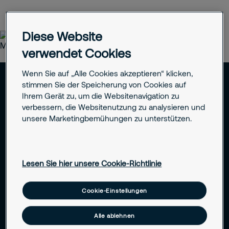
Diese Website
verwendet Cookies
Wenn Sie auf „Alle Cookies akzeptieren“ klicken,
stimmen Sie der Speicherung von Cookies auf
Ihrem Gerät zu, um die Websitenavigation zu
verbessern, die Websitenutzung zu analysieren und
unsere Marketingbemühungen zu unterstützen.
Jetzt Sicherheit neu
denken – mit
Lösungen, die zu
Lesen Sie hier unsere Cookie-Richtlinie
Ihrem Unternehmen
Cookie-Einstellungen
passen
Alle ablehnen