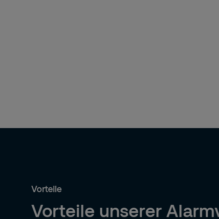
Vorteile
Vorteile unserer Alarm