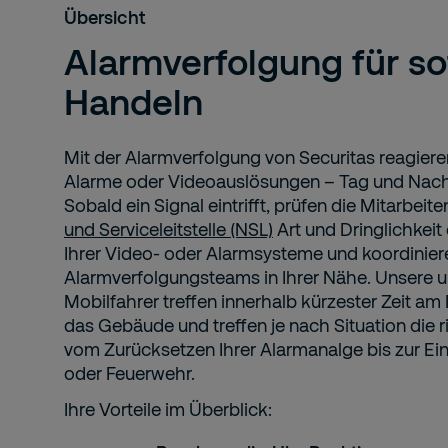
Übersicht
Alarmverfolgung für so
Handeln
Mit der Alarmverfolgung von Securitas reagier
Alarme oder Videoauslösungen – Tag und Nacht
Sobald ein Signal eintrifft, prüfen die Mitarbei
und Serviceleitstelle (NSL)
Art und Dringlichkei
Ihrer Video- oder Alarmsysteme und koordiniere
Alarmverfolgungsteams in Ihrer Nähe. Unsere u
Mobilfahrer treffen innerhalb kürzester Zeit am 
das Gebäude und treffen je nach Situation die
vom Zurücksetzen Ihrer Alarmanalge bis zur Ei
oder Feuerwehr.
Ihre Vorteile im Überblick: