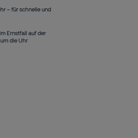
r – für schnelle und
m Ernstfall auf der
d um die Uhr