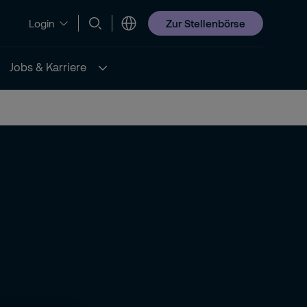
Zur Stellenbörse
Login
Jobs & Karriere