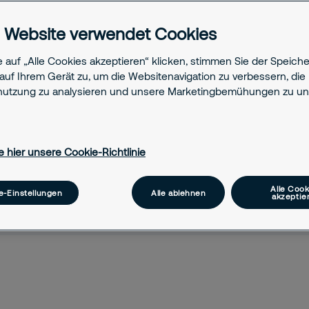
zu sorgen. Vertrauen Sie
 Website verwendet Cookies
 am Tag, 7 Tage die
 auf „Alle Cookies akzeptieren“ klicken, stimmen Sie der Speich
auf Ihrem Gerät zu, um die Websitenavigation zu verbessern, die
utzung zu analysieren und unsere Marketingbemühungen zu unt
e hier unsere Cookie-Richtlinie
Alle Cook
e-Einstellungen
Alle ablehnen
akzeptie
akt
Verwandter Content