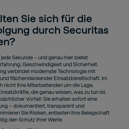
ten Sie sich für die
olgung durch Securitas
en?
 jede Sekunde – und genau hier bietet
Erfahrung, Geschwindigkeit und Sicherheit.
ng verbindet modernste Technologie mit
und flächendeckender Einsatzbereitschaft. Im
h nicht Ihre Mitarbeitenden um die Lage,
Einsatzkräfte, die genau wissen, was zu tun ist.
ächlicher Vorfall: Sie erhalten sofort eine
ung – dokumentiert, transparent und
imieren Sie Risiken, entlasten Ihre Belegschaft
tig den Schutz Ihrer Werte.