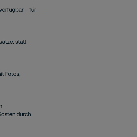
verfügbar – für
ätze, statt
it Fotos,
n
Kosten durch