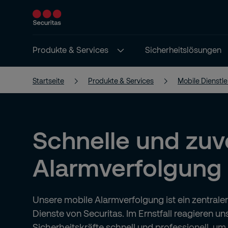
Produkte & Services
Sicherheitslösungen
Startseite
Produkte & Services
Mobile Dienstl
Schnelle und zuv
Alarmverfolgung
Unsere mobile Alarmverfolgung ist ein zentraler
Dienste von Securitas. Im Ernstfall reagieren uns
Sicherheitskräfte schnell und professionell, um 