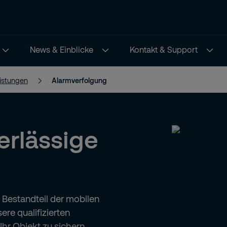
News & Einblicke
Kontakt & Support
eistungen
Alarmverfolgung
erlässige
 Bestandteil der mobilen
ere qualifizierten
Ihr Objekt zu sichern,