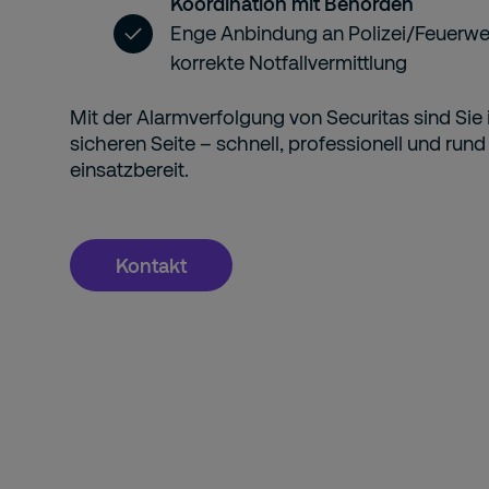
Koordination mit Behörden
Enge Anbindung an Polizei/Feuerweh
korrekte Notfallvermittlung
Mit der Alarmverfolgung von Securitas sind Sie i
sicheren Seite – schnell, professionell und run
einsatzbereit.
Kontakt