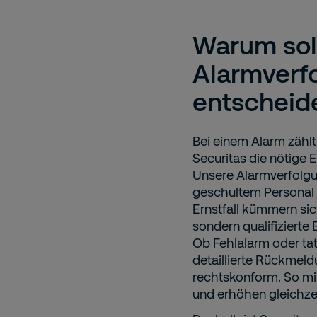
Warum soll
Alarmverf
entscheid
Bei einem Alarm zählt
Securitas die nötige 
Unsere Alarmverfolgu
geschultem Personal 
Ernstfall kümmern sic
sondern qualifizierte 
Ob Fehlalarm oder tats
detaillierte Rückmeld
rechtskonform. So min
und erhöhen gleichzei