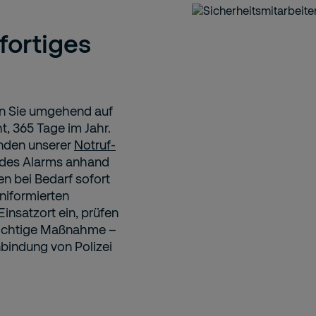
fortiges
en Sie umgehend auf
, 365 Tage im Jahr.
tenden unserer
Notruf-
t des Alarms anhand
n bei Bedarf sofort
niformierten
Einsatzort ein, prüfen
 richtige Maßnahme –
nbindung von Polizei