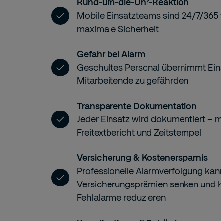
Rund-um-die-Uhr-Reaktion
Mobile Einsatzteams sind 24/7/365 
maximale Sicherheit
Gefahr bei Alarm
Geschultes Personal übernimmt Eins
Mitarbeitende zu gefährden
Transparente Dokumentation
Jeder Einsatz wird dokumentiert – m
Freitextbericht und Zeitstempel
Versicherung & Kostenersparnis
Professionelle Alarmverfolgung kan
Versicherungsprämien senken und 
Fehlalarme reduzieren