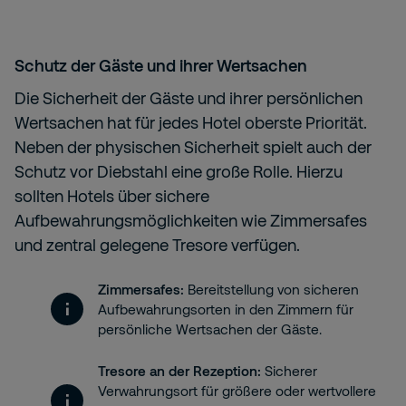
Schutz der Gäste und ihrer Wertsachen
Die Sicherheit der Gäste und ihrer persönlichen
Wertsachen hat für jedes Hotel oberste Priorität.
Neben der physischen Sicherheit spielt auch der
Schutz vor Diebstahl eine große Rolle. Hierzu
sollten Hotels über sichere
Aufbewahrungsmöglichkeiten wie Zimmersafes
und zentral gelegene Tresore verfügen.
Zimmersafes:
Bereitstellung von sicheren
Aufbewahrungsorten in den Zimmern für
persönliche Wertsachen der Gäste.
Tresore an der Rezeption:
Sicherer
Verwahrungsort für größere oder wertvollere