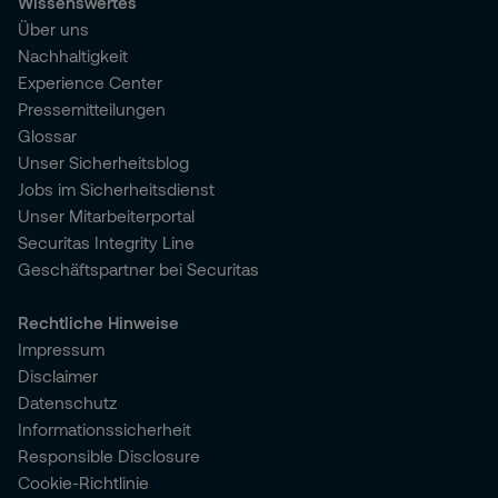
Wissenswertes
Über uns
Nachhaltigkeit
Experience Center
Pressemitteilungen
Glossar
Unser Sicherheitsblog
Jobs im Sicherheitsdienst
Unser Mitarbeiterportal
Securitas Integrity Line
Geschäftspartner bei Securitas
Rechtliche Hinweise
Impressum
Disclaimer
Datenschutz
Informationssicherheit
Responsible Disclosure
Cookie-Richtlinie