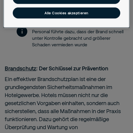
zu reagieren hatte
Alle Cookies akzeptieren
Minimierung von Schäden
: Die Kombination
aus moderner Technik und gut geschultem
Personal führte dazu, dass der Brand schnell
unter Kontrolle gebracht und größerer
Schaden vermieden wurde
Brandschutz
: Der Schlüssel zur Prävention
Ein effektiver Brandschutzplan ist eine der
grundlegendsten Sicherheitsmaßnahmen im
Hotelgewerbe. Hotels müssen nicht nur die
gesetzlichen Vorgaben einhalten, sondern auch
sicherstellen, dass alle Maßnahmen in der Praxis
funktionieren. Dazu gehört die regelmäßige
Überprüfung und Wartung von