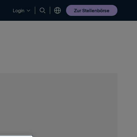
Zur Stellenbörse
Login
Jobs & Karriere