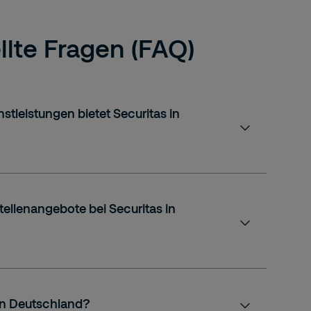
llte Fragen (FAQ)
stleistungen bietet Securitas in
tellenangebote bei Securitas in
 in Deutschland?