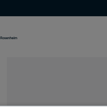
News & Einblicke
Kontakt & Support
Rosenheim