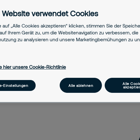
 Website verwendet Cookies
 auf „Alle Cookies akzeptieren“ klicken, stimmen Sie der Speich
auf Ihrem Gerät zu, um die Websitenavigation zu verbessern, die
utzung zu analysieren und unsere Marketingbemühungen zu unt
e hier unsere Cookie-Richtlinie
Alle Cook
e-Einstellungen
Alle ablehnen
akzeptie