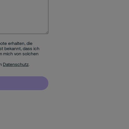
te erhalten, die
ist bekannt, dass ich
um mich von solchen
em
Datenschutz
.