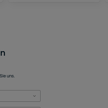
en
Sie uns.