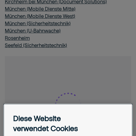
Kirchheim bei München (Document Solutions)
München (Mobile Dienste Mitte)
München (Mobile Dienste West)
München (Sicherheitstechnik)
München (U-Bahnwache)
Rosenheim
Seefeld (Sicherheitstechnik)
Diese Website
verwendet Cookies