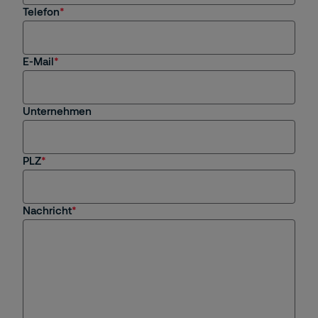
Telefon
Faktura
E-Mail
Subunternehmen
Presse
Unternehmen
Sonstiges
PLZ
Nachricht