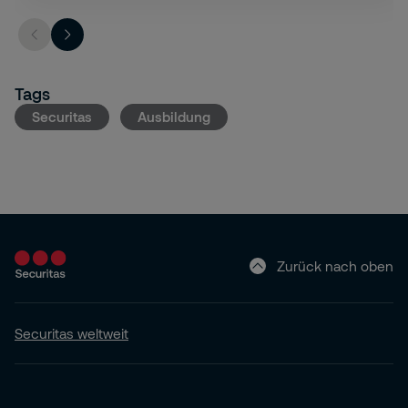
Tags
Securitas
Ausbildung
Zurück nach oben
Securitas weltweit