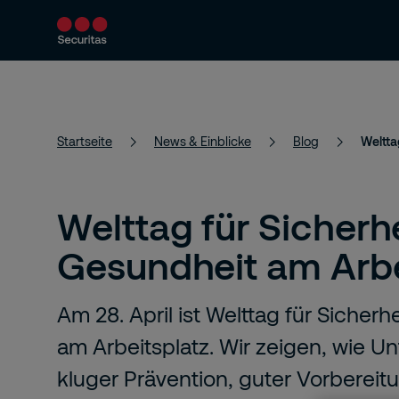
Produkte & Services
Sicherheitslösungen
Startseite
News & Einblicke
Blog
Weltta
Welttag für Sicherh
Gesundheit am Arbe
Am 28. April ist Welttag für Sicher
am Arbeitsplatz. Wir zeigen, wie 
kluger Prävention, guter Vorbereit