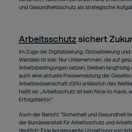
und Gesundheitsschutz als strategische Aufgab
Arbeitsschutz
sichert Zukun
Im Zuge der Digitalisierung, Globalisierung u
Wandels ist klar: Nur Unternehmen, die auf ges
Arbeitsbedingungen setzen, bleiben langfristig 
auch eine aktuelle Pressemeldung der Gesellsch
Arbeitswissenschaft (GfA) anlässlich des Weltta
heißt es: „Arbeitsschutz ist kein Nice-to-have, 
Erfolgsfaktor.“
Auch der Bericht "Sicherheit und Gesundheit be
der Bundesanstalt für Arbeitsschutz und Arbei
deutlich: Eine konsequente Umsetzung von A