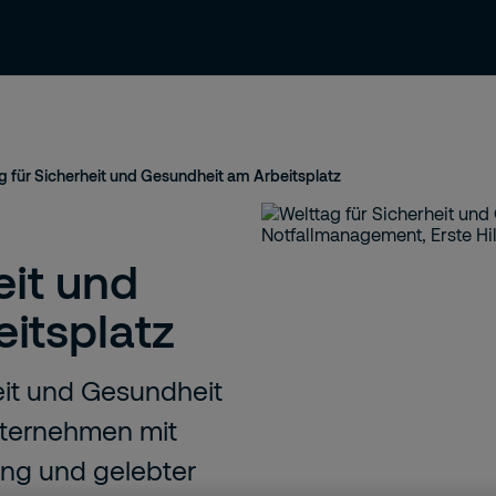
News & Einblicke
Kontakt & Support
g für Sicherheit und Gesundheit am Arbeitsplatz
eit und
itsplatz
heit und Gesundheit
Unternehmen mit
ung und gelebter