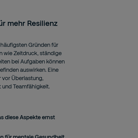
ür mehr Resilienz
häufigsten Gründen für
n wie Zeitdruck, ständige
heiten bei Aufgaben können
efinden auswirken. Eine
 vor Überlastung,
t und Teamfähigkeit.
s diese Aspekte ernst
en für mentale Gesundheit