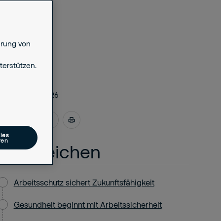
erung von
erstützen.
April 28, 2026
ies
ren
Lesezeichen
Arbeitsschutz sichert Zukunftsfähigkeit
Gesundheit beginnt mit Arbeitssicherheit