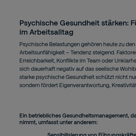
Psychische Gesundheit stärken: F
im Arbeitsalltag
Psychische Belastungen gehören heute zu den 
Arbeitsunfähigkeit – Tendenz steigend. Faktore
Erreichbarkeit, Konflikte im Team oder Unklar
sich dauerhaft negativ auf das seelische Wohlb
starke psychische Gesundheit schützt nicht nur
sondern fördert Eigenverantwortung, Kreativitä
Ein betriebliches Gesundheitsmanagement, da
nimmt, umfasst unter anderem:
Sensibilisierung von Führungskräft