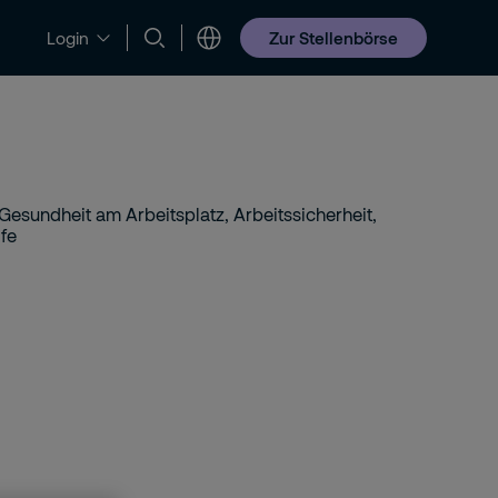
Zur Stellenbörse
Login
Jobs & Karriere