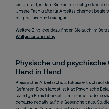
ein Umfeld, in dem Risiken frühzeitig erkannt 
Unsere
Fachkräfte für Arbeitssicherheit
begleit
mit praxisnahen Lösungen.
Weitere Einblicke dazu finden Sie auch im Beit
Weltgesundheitstag
.
Physische und psychische 
Hand in Hand
Klassischer Arbeitsschutz fokussiert sich auf 
Gefahren. Doch längst ist klar: Psychische Bel
ständige Erreichbarkeit, Unsicherheit oder sozia
genauso negativ auf die Gesundheit aus. Studi
psychische Erkrankungen heute zu den häufigs