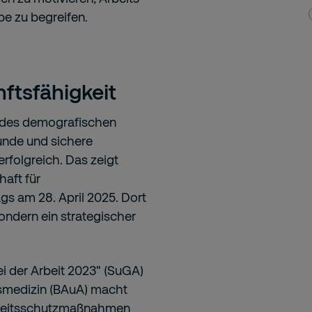
e zu begreifen.
ftsfähigkeit
nd des demografischen
unde und sichere
erfolgreich. Das zeigt
aft für
gs am 28. April 2025. Dort
sondern ein strategischer
i der Arbeit 2023" (SuGA)
tsmedizin (BAuA) macht
rbeitsschutzmaßnahmen