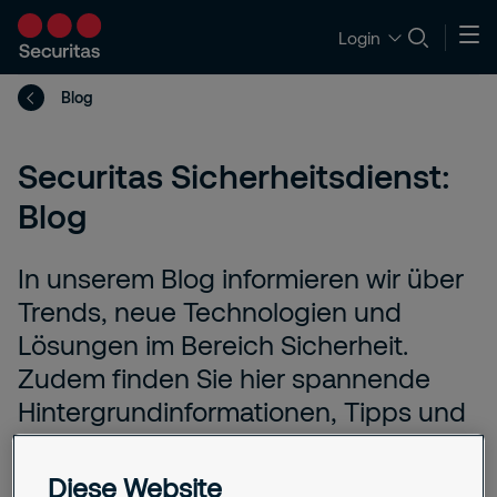
Login
Blog
Securitas Sicherheitsdienst:
Blog
In unserem Blog informieren wir über
Trends, neue Technologien und
Lösungen im Bereich Sicherheit.
Zudem finden Sie hier spannende
Hintergrundinformationen, Tipps und
Beiträge zu aktuellen Themen der
Sicherheitsbranche.
Diese Website