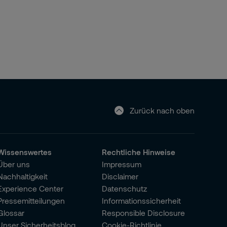
Zurück nach oben
Wissenswertes
Rechtliche Hinweise
Über uns
Impressum
Nachhaltigkeit
Disclaimer
Experience Center
Datenschutz
Pressemitteilungen
Informationssicherheit
Glossar
Responsible Disclosure
Unser Sicherheitsblog
Cookie-Richtlinie