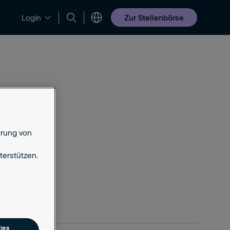
Zur Stellenbörse
Login
Jobs & Karriere
erung von
erstützen.
ies