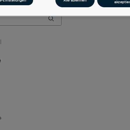
e-Einstellungen
Alle ablehnen
akzeptie
e
s