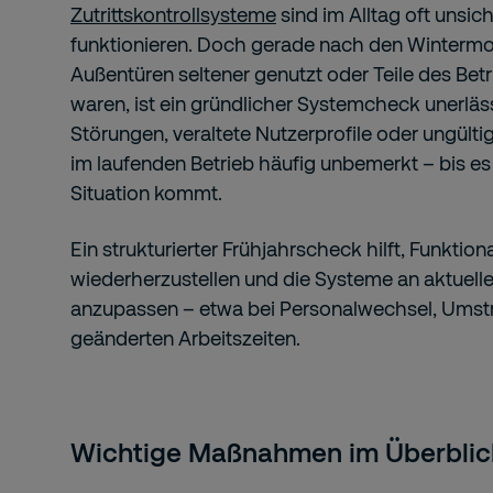
Zutrittskontrollsysteme
sind im Alltag oft unsic
funktionieren. Doch gerade nach den Wintermo
Außentüren seltener genutzt oder Teile des Bet
waren, ist ein gründlicher Systemcheck unerläs
Störungen, veraltete Nutzerprofile oder ungült
im laufenden Betrieb häufig unbemerkt – bis es 
Situation kommt.
Ein strukturierter Frühjahrscheck hilft, Funktion
wiederherzustellen und die Systeme an aktuel
anzupassen – etwa bei Personalwechsel, Umst
geänderten Arbeitszeiten.
Wichtige Maßnahmen im Überblic