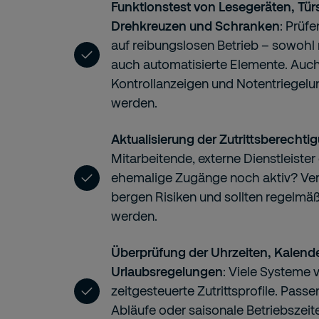
Funktionstest von Lesegeräten, Tü
Drehkreuzen und Schranken
: Prüfe
auf reibungslosen Betrieb – sowohl 
auch automatisierte Elemente. Auch
Kontrollanzeigen und Notentriegelun
werden.
Aktualisierung der Zutrittsberecht
Mitarbeitende, externe Dienstleiste
ehemalige Zugänge noch aktiv? Ver
bergen Risiken und sollten regelmäß
werden.
Überprüfung der Uhrzeiten, Kalend
Urlaubsregelungen
: Viele Systeme 
zeitgesteuerte Zutrittsprofile. Pass
Abläufe oder saisonale Betriebszeit