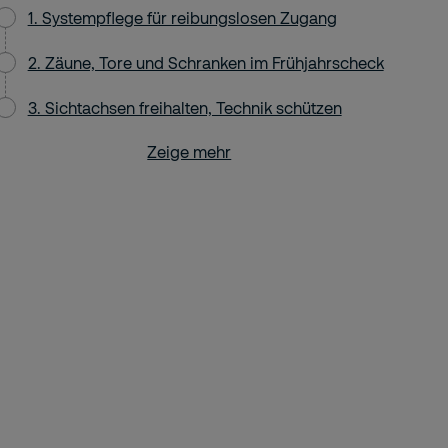
1. Systempflege für reibungslosen Zugang
2. Zäune, Tore und Schranken im Frühjahrscheck
3. Sichtachsen freihalten, Technik schützen
Zeige mehr