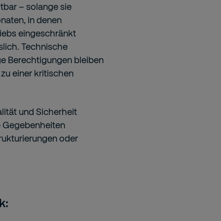
htbar – solange sie
naten, in denen
riebs eingeschränkt
slich. Technische
ige Berechtigungen bleiben
zu einer kritischen
alität und Sicherheit
le Gegebenheiten
rukturierungen oder
k: