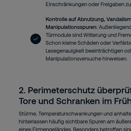
Einschränkungen oder Freigaben zu
Kontrolle auf Abnutzung, Vandalis
Manipulationsspuren
: Außenliegen
Türmodule sind Witterung und Frem
Schon kleine Schäden oder Verfärb
Lesegenauigkeit beeinträchtigen od
Manipulationsversuche hinweisen.
2. Perimeterschutz überprü
Tore und Schranken im Frü
Stürme, Temperaturschwankungen und anhalte
hinterlassen häufig sichtbare Spuren am äußer
eines Firmengeländes. Besonders betroffen sin