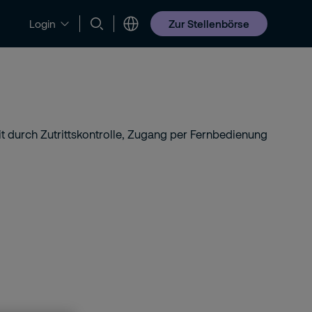
Zur Stellenbörse
Login
Jobs & Karriere