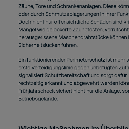
Zäune, Tore und Schrankenanlagen. Diese kön
oder durch Schmutzablagerungen in ihrer Funkt
Doch nicht nur offensichtliche Schäden sind kri
Mängel wie gelockerte Zaunpfosten, verrutscht
herausgerissene Maschendrahtstücke können la
Sicherheitslücken führen.
Ein funktionierender Perimeterschutz ist mehr al
erste Verteidigungslinie gegen unbefugten Zutrit
signalisiert Schutzbereitschaft und sorgt dafü
rechtzeitig erkannt und abgewehrt werden kön
Frühjahrscheck sichert nicht nur die Anlage, 
Betriebsgelände.
Wichtige Maßnahmen im Überblic