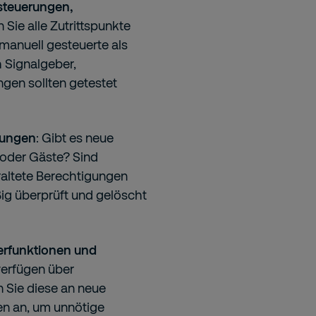
rsteuerungen,
n Sie alle Zutrittspunkte
manuell gesteuerte als
 Signalgeber,
gen sollten getestet
igungen
: Gibt es neue
r oder Gäste? Sind
altete Berechtigungen
ig überprüft und gelöscht
erfunktionen und
verfügen über
en Sie diese an neue
en an, um unnötige