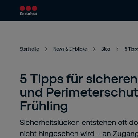
Produkte & Services
Sicherheitslösungen
Startseite
News & Einblicke
Blog
5 Tipp
5 Tipps für sichere
und Perimeterschut
Frühling
Sicherheitslücken entstehen oft dor
nicht hingesehen wird – an Zuga