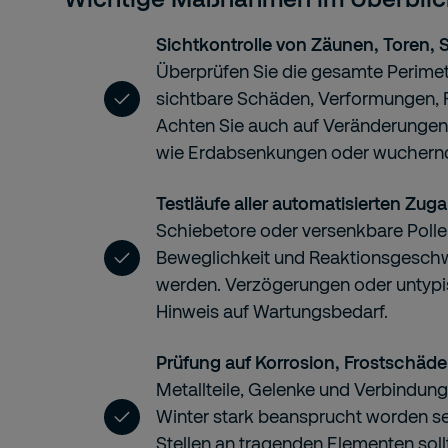
Sichtkontrolle von Zäunen, Toren, 
Überprüfen Sie die gesamte Perimet
sichtbare Schäden, Verformungen, 
Achten Sie auch auf Veränderungen
wie Erdabsenkungen oder wuchernd
Testläufe aller automatisierten Zu
Schiebetore oder versenkbare Poller 
Beweglichkeit und Reaktionsgeschw
werden. Verzögerungen oder untypi
Hinweis auf Wartungsbedarf.
Prüfung auf Korrosion, Frostschäde
Metallteile, Gelenke und Verbindun
Winter stark beansprucht worden se
Stellen an tragenden Elementen soll