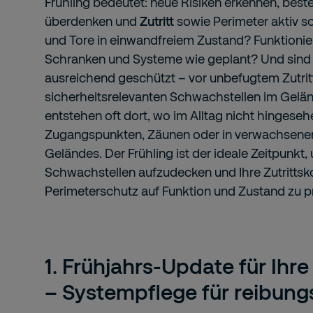
Frühling bedeutet: neue Risiken erkennen, b
überdenken und
Zutritt
sowie Perimeter aktiv s
und Tore in einwandfreiem Zustand? Funktionie
Schranken und Systeme wie geplant? Und sind
ausreichend geschützt – vor unbefugtem Zutrit
sicherheitsrelevanten Schwachstellen im Gelä
entstehen oft dort, wo im Alltag nicht hingeseh
Zugangspunkten, Zäunen oder in verwachsene
Geländes. Der Frühling ist der ideale Zeitpunkt
Schwachstellen aufzudecken und Ihre Zutrittsk
Perimeterschutz auf Funktion und Zustand zu p
1. Frühjahrs-Update für Ihre
– Systempflege für reibun