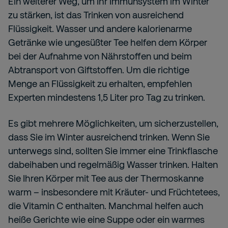
Ein weiterer Weg, um Ihr Immunsystem im Winter
zu stärken, ist das Trinken von ausreichend
Flüssigkeit. Wasser und andere kalorienarme
Getränke wie ungesüßter Tee helfen dem Körper
bei der Aufnahme von Nährstoffen und beim
Abtransport von Giftstoffen. Um die richtige
Menge an Flüssigkeit zu erhalten, empfehlen
Experten mindestens 1,5 Liter pro Tag zu trinken.
Es gibt mehrere Möglichkeiten, um sicherzustellen,
dass Sie im Winter ausreichend trinken. Wenn Sie
unterwegs sind, sollten Sie immer eine Trinkflasche
dabeihaben und regelmäßig Wasser trinken. Halten
Sie Ihren Körper mit Tee aus der Thermoskanne
warm – insbesondere mit Kräuter- und Früchtetees,
die Vitamin C enthalten. Manchmal helfen auch
heiße Gerichte wie eine Suppe oder ein warmes