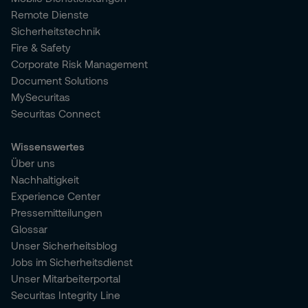
Remote Dienste
Sicherheitstechnik
Fire & Safety
Corporate Risk Management
Document Solutions
MySecuritas
Securitas Connect
Wissenswertes
Über uns
Nachhaltigkeit
Experience Center
Pressemitteilungen
Glossar
Unser Sicherheitsblog
Jobs im Sicherheitsdienst
Unser Mitarbeiterportal
Securitas Integrity Line