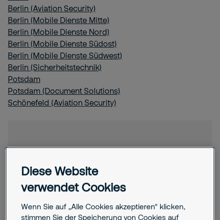
Berlin (Aviation Security)
Berlin (Mobile Dienste Mitte)
Berlin (Mobile Dienste Nord)
Berlin (Mobile Dienste Südost)
Berlin (Mobile Dienste Südwest)
Berlin (Sicherheitstechnik)
Potsdam
Potsdam (Document Solutions)
Schönefeld (Aviation Security)
Diese Website
verwendet Cookies
Wenn Sie auf „Alle Cookies akzeptieren“ klicken,
stimmen Sie der Speicherung von Cookies auf