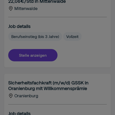
22,06€/Std in Mittenwalde
Mittenwalde
Job details
Berufseinstieg (bis 3 Jahre)
Vollzeit
Stelle anzeigen
Sicherheitsfachkraft (m/w/d) GSSK in
Oranienburg mit Willkommensprämie
Oranienburg
Job details