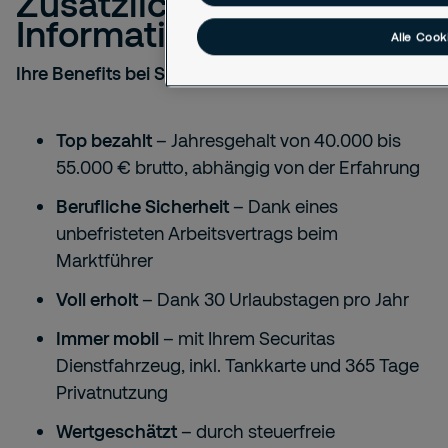
Zusätzliche
Informationen
Alle Cook
Ihre Benefits bei Securitas:
Top bezahlt
– Jahresgehalt von 40.000 bis
55.000 € brutto, abhängig von der Erfahrung
Berufliche Sicherheit
– Dank eines
unbefristeten Arbeitsvertrags beim
Marktführer
Voll erholt
– Dank 30 Urlaubstagen pro Jahr
Immer mobil
– mit Ihrem Securitas
Dienstfahrzeug, inkl. Tankkarte und 365 Tage
Privatnutzung
Wertgeschätzt
– durch steuerfreie