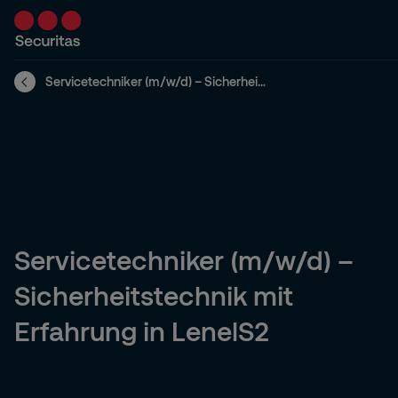
Servicetechniker (m/w/d) – Sicherheitstechnik mit Erfahrung in LenelS2 - Grafing bei München
Servicetechniker (m/w/d) –
Sicherheitstechnik mit
Erfahrung in LenelS2