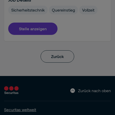
Sicherheitstechnik
Quereinstieg
Vollzeit
Stelle anzeigen
Zurück
Zurück nach oben
Securitas weltweit