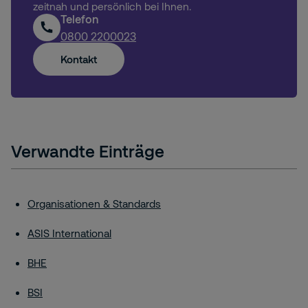
zeitnah und persönlich bei Ihnen.
Telefon
0800 2200023
Kontakt
Verwandte Einträge
Organisationen & Standards
ASIS International
BHE
BSI