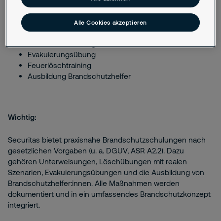
Relevante Synonyme & Suchbegriffe:
Alle Cookies akzeptieren
Brandschutzunterweisung
Brandschutztraining
Evakuierungsübung
Feuerlöschtraining
Ausbildung Brandschutzhelfer
Wichtig:
Securitas bietet praxisnahe Brandschutzschulungen nach
gesetzlichen Vorgaben (u. a. DGUV, ASR A2.2). Dazu
gehören Unterweisungen, Löschübungen mit realen
Szenarien, Evakuierungsübungen und die Ausbildung von
Brandschutzhelfer:innen. Alle Maßnahmen werden
dokumentiert und in ein umfassendes Brandschutzkonzept
integriert.