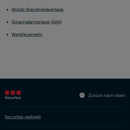
Mobile Brandmeldeanlage
Sprachalarmanlage (SAA)
Werkfeuerwehr
Zurück nach oben
Securitas weltweit