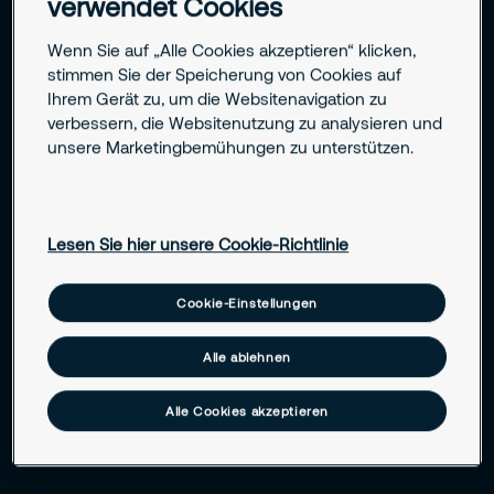
verwendet Cookies
Kontakt
Wenn Sie auf „Alle Cookies akzeptieren“ klicken,
stimmen Sie der Speicherung von Cookies auf
Ihrem Gerät zu, um die Websitenavigation zu
Jobs
verbessern, die Websitenutzung zu analysieren und
unsere Marketingbemühungen zu unterstützen.
Sicherheit für jede Unternehmensbranche
Lesen Sie hier unsere Cookie-Richtlinie
Sicherheit für jede Unternehmensgröße
Cookie-Einstellungen
Technik, Service und Beratung vereint
Alle ablehnen
24/7-Schutz durch Profis vor Ort
Alle Cookies akzeptieren