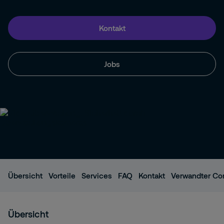
Kontakt
Jobs
Übersicht
Vorteile
Services
FAQ
Kontakt
Verwandter Co
Übersicht