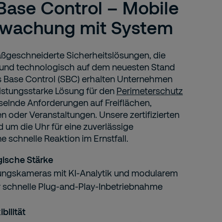
Base Control – Mobile
wachung mit System
aßgeschneiderte Sicherheitslösungen, die
ll und technologisch auf dem neuesten Stand
as Base Control (SBC) erhalten Unternehmen
istungsstarke Lösung für den
Perimeterschutz
selnde Anforderungen auf Freiflächen,
en oder Veranstaltungen. Unsere zertifizierten
d um die Uhr für eine zuverlässige
schnelle Reaktion im Ernstfall.
ische Stärke
ungskameras mit KI-Analytik und modularem
r schnelle Plug-and-Play-Inbetriebnahme
bilität