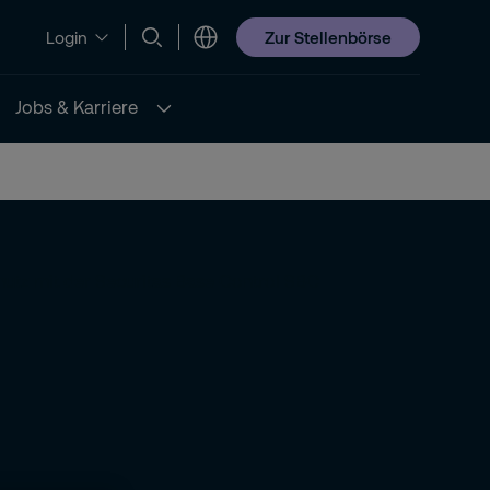
Zur Stellenbörse
Login
Jobs & Karriere