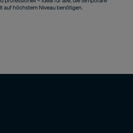
nd professionell – ideal für alle, die temporäre
it auf höchstem Niveau benötigen.