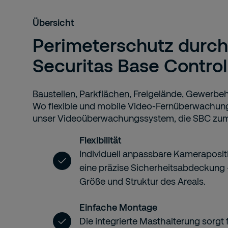
Übersicht
Perimeterschutz durch
Securitas Base Contro
Baustellen
,
Parkflächen
, Freigelände, Gewerbe
Wo flexible und mobile Video-Fernüberwachung
unser Videoüberwachungssystem, die SBC zum
Flexibilität
Individuell anpassbare Kameraposi
eine präzise Sicherheitsabdeckung
Größe und Struktur des Areals.
Einfache Montage
Die integrierte Masthalterung sorgt f