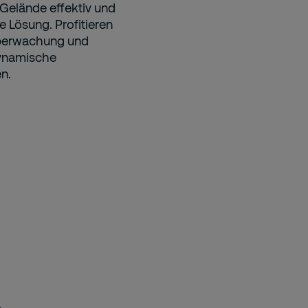
 Gelände effektiv und
e Lösung. Profitieren
 Überwachung und
 dynamische
n.