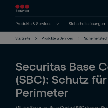
Produkte & Services
Sicherheitslösungen
Startseite
Produkte & Services
Sicherheitstech
Securitas Base C
(SBC): Schutz fü
Perimeter
Mit der Securitas Base Control SBC sichern Sie