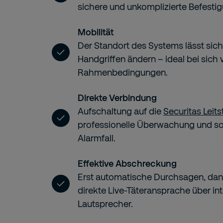
sichere und unkomplizierte Befestig
Mobilität
Der Standort des Systems lässt sic
Handgriffen ändern – ideal bei sich
Rahmenbedingungen.
Direkte Verbindung
Aufschaltung auf die
Securitas Leits
professionelle Überwachung und so
Alarmfall.
Effektive Abschreckung
Erst automatische Durchsagen, dann
direkte Live-Täteransprache über int
Lautsprecher.