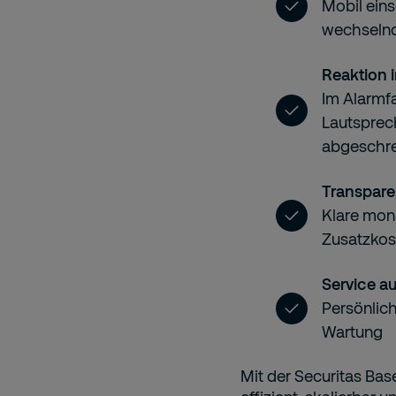
Mobil eins
wechselnd
Reaktion i
Im Alarmfa
Lautsprech
abgeschr
Transpare
Klare mon
Zusatzkos
Service a
Persönlich
Wartung
Mit der Securitas Bas