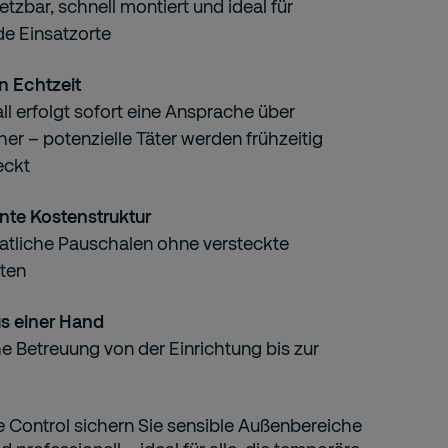
etzbar, schnell montiert und ideal für
e Einsatzorte
n Echtzeit
ll erfolgt sofort eine Ansprache über
er – potenzielle Täter werden frühzeitig
eckt
nte Kostenstruktur
atliche Pauschalen ohne versteckte
ten
us einer Hand
e Betreuung von der Einrichtung bis zur
e Control sichern Sie sensible Außenbereiche