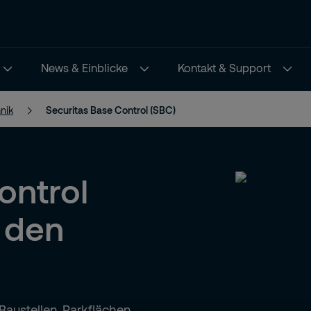
News & Einblicke
Kontakt & Support
nik
Securitas Base Control (SBC)
ontrol
r den
 Baustellen, Parkflächen