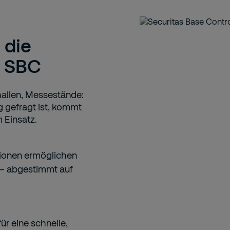
 die
l SBC
hallen, Messestände:
 gefragt ist, kommt
 Einsatz.
tionen ermöglichen
 – abgestimmt auf
ür eine schnelle,