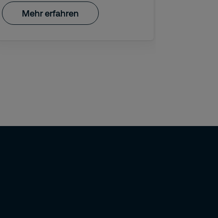
Mehr erfahren
Meh