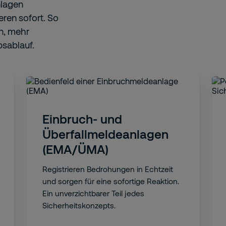
nlagen
eren sofort. So
en, mehr
bsablauf.
Einbruch- und
Überfallmeldeanlagen
(EMA/ÜMA)
Registrieren Bedrohungen in Echtzeit
und sorgen für eine sofortige Reaktion.
Ein unverzichtbarer Teil jedes
Sicherheitskonzepts.