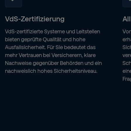
VdS-Zertifizierung
Al
VdS-zertifizierte Systeme und Leitstellen
Von
bieten geprüfte Qualität und hohe
erh
Ausfallsicherheit. Für Sie bedeutet das
Sic
mehr Vertrauen bei Versicherern, klare
ver
Nachweise gegenüber Behörden und ein
Sch
nachweislich hohes Sicherheitsniveau.
ein
Fra