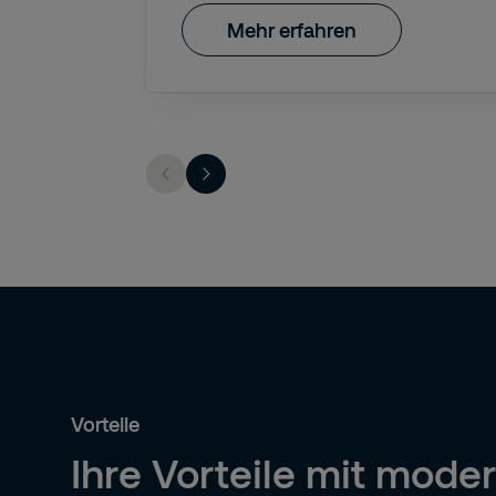
Mehr erfahren
Vorteile
Ihre Vorteile mit mode