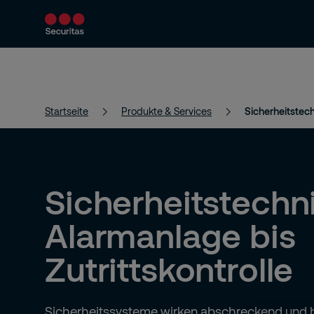
Produkte & Services
Sicherheitslösungen
Startseite
Produkte & Services
Sicherheitstec
Sicherheitstechn
Alarmanlage bis
Zutrittskontrolle
Sicherheitssysteme wirken abschreckend und b