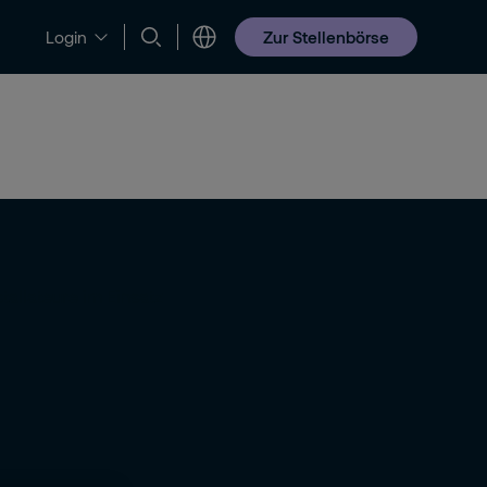
Zur Stellenbörse
Login
Jobs & Karriere