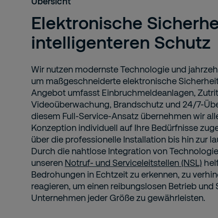
Übersicht
Elektronische Sicherhei
intelligenteren Schutz
Wir nutzen modernste Technologie und jahrzeh
um maßgeschneiderte elektronische Sicherheit 
Angebot umfasst Einbruchmeldeanlagen, Zutritt
Videoüberwachung, Brandschutz und 24/7-Üb
diesem Full-Service-Ansatz übernehmen wir all
Konzeption individuell auf Ihre Bedürfnisse zu
über die professionelle Installation bis hin zur 
Durch die nahtlose Integration von Technolog
unseren
Notruf- und Serviceleitstellen (NSL)
helf
Bedrohungen in Echtzeit zu erkennen, zu verhin
reagieren, um einen reibungslosen Betrieb und S
Unternehmen jeder Größe zu gewährleisten.