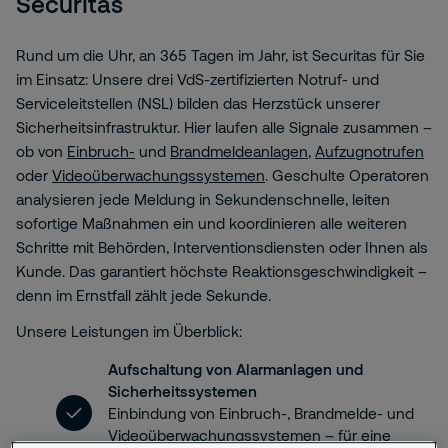
Securitas
Rund um die Uhr, an 365 Tagen im Jahr, ist Securitas für Sie
im Einsatz: Unsere drei VdS-zertifizierten Notruf- und
Serviceleitstellen (NSL) bilden das Herzstück unserer
Sicherheitsinfrastruktur. Hier laufen alle Signale zusammen –
ob von
Einbruch-
und
Brandmeldeanlagen
,
Aufzugnotrufen
oder
Videoüberwachungssystemen
. Geschulte Operatoren
analysieren jede Meldung in Sekundenschnelle, leiten
sofortige Maßnahmen ein und koordinieren alle weiteren
Schritte mit Behörden, Interventionsdiensten oder Ihnen als
Kunde. Das garantiert höchste Reaktionsgeschwindigkeit –
denn im Ernstfall zählt jede Sekunde.
Unsere Leistungen im Überblick:
Aufschaltung von Alarmanlagen und
Sicherheitssystemen
Einbindung von Einbruch-, Brandmelde- und
Videoüberwachungssystemen – für eine