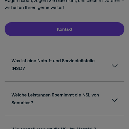
Fragen haben, zögern Sie bitte nicht, uns diese mitzuteilen –
wir helfen Ihnen gerne weiter!
Kontakt
Was ist eine Notruf- und Serviceleitstelle
(NSL)?
Welche Leistungen übernimmt die NSL von
Securitas?