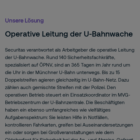
Unsere Lösung
Operative Leitung der U-Bahnwache
Securitas verantwortet als Arbeitgeber die operative Leitung
der U-Bahnwache. Rund 140 Sicherheitsfachkräfte,
spezialisiert auf ÖPNV, sind an 365 Tagen im Jahr rund um
die Uhr in der Münchner U-Bahn unterwegs. Bis zu 15
Doppelstreifen agieren gleichzeitig im U-Bahn-Netz. Dazu
zählen auch gemischte Streifen mit der Polizei. Den
operativen Betrieb steuert ein Einsatzkoordinator im MVG-
Betriebszentrum der U-Bahnzentrale. Die Beschäftigten
haben ein ebenso umfangreiches wie vielfältiges
Aufgabenspektrum: Sie leisten Hilfe in Notfällen,
kontrollieren Fahrkarten, greifen bei Auseinandersetzungen
ein oder sorgen bei Großveranstaltungen wie dem
Oktoberfest für Sicherheit bei der An- und Abreise. Gefragt