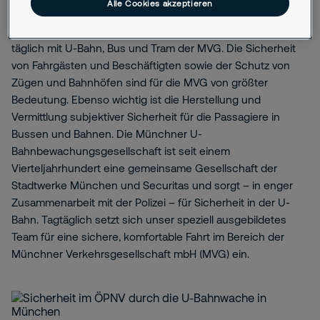
Alle Cookies akzeptieren
ist eines der größten kommunalen Verkehrsunternehmen in
Deutschland. Rund anderthalb Millionen Fahrgäste fahren
täglich mit U-Bahn, Bus und Tram der MVG. Die Sicherheit
von Fahrgästen und Beschäftigten sowie der Schutz von
Zügen und Bahnhöfen sind für die MVG von größter
Bedeutung. Ebenso wichtig ist die Herstellung und
Vermittlung subjektiver Sicherheit für die Passagiere in
Bussen und Bahnen. Die Münchner U-
Bahnbewachungsgesellschaft ist seit einem
Vierteljahrhundert eine gemeinsame Gesellschaft der
Stadtwerke München und Securitas und sorgt – in enger
Zusammenarbeit mit der Polizei – für Sicherheit in der U-
Bahn. Tagtäglich setzt sich unser speziell ausgebildetes
Team für eine sichere, komfortable Fahrt im Bereich der
Münchner Verkehrsgesellschaft mbH (MVG) ein.