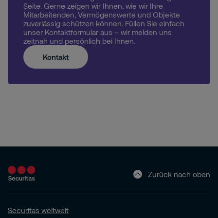
Seite. Gerne zeigen wir Ihnen, wie wir Ihre
Mitarbeitenden, Vermögenswerte und Objekte
zuverlässig schützen können. Füllen Sie einfach
unser Kontaktformular aus – wir melden uns
zeitnah und persönlich bei Ihnen.
Kontakt
Zurück nach oben
Securitas weltweit