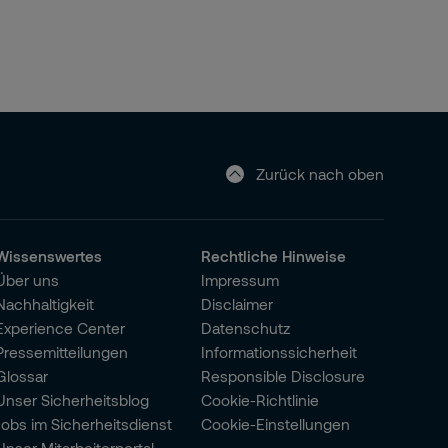
Zurück nach oben
Wissenswertes
Rechtliche Hinweise
Über uns
Impressum
Nachhaltigkeit
Disclaimer
Experience Center
Datenschutz
Pressemitteilungen
Informationssicherheit
Glossar
Responsible Disclosure
Unser Sicherheitsblog
Cookie-Richtlinie
Jobs im Sicherheitsdienst
Cookie-Einstellungen