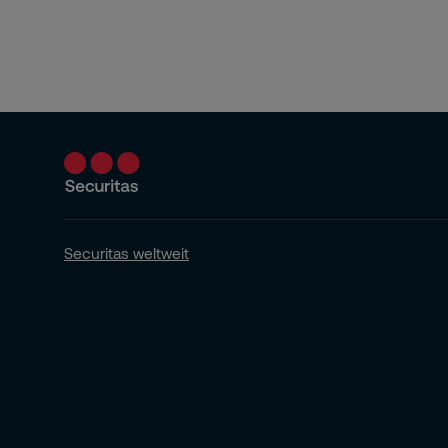
Gesundheit
Securitas Connect
Risk Intelligence
Securitas weltweit